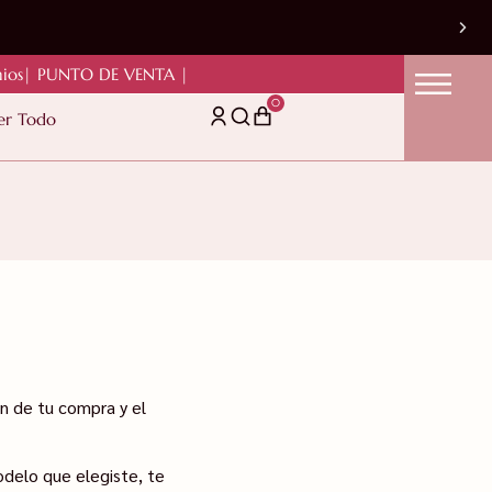
ios
| PUNTO DE VENTA |
0
er Todo
n de tu compra y el
odelo que elegiste, te