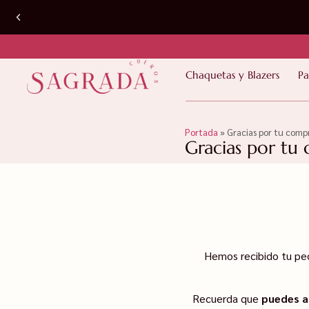
PRODUCTOS EN STOCK | Despacho a todo
Chaquetas y Blazers
Pa
Chile 2 a 4 días hábiles*
Portada
»
Gracias por tu comp
Gracias por tu
Hemos recibido tu ped
Recuerda que
puedes a