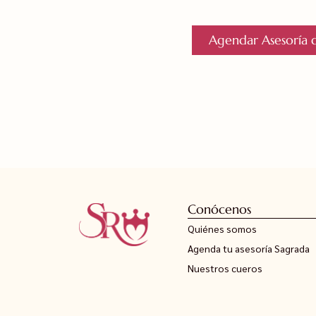
Agendar Asesoría d
Conócenos
Quiénes somos
Agenda tu asesoría Sagrada
Nuestros cueros