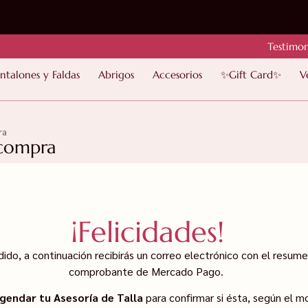
Testimon
ntalones y Faldas
Abrigos
Accesorios
✨Gift Card✨
V
ra
 compra
¡Felicidades!
ido, a continuación recibirás un correo electrónico con el resume
comprobante de Mercado Pago.
gendar tu Asesoría de Talla
para confirmar si ésta, según el m