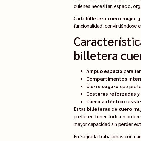
quienes necesitan espacio, orga
Cada
billetera cuero mujer 
funcionalidad, convirtiéndose e
Característi
billetera cu
Amplio espacio
para tar
Compartimentos inter
Cierre seguro
que prote
Costuras reforzadas y 
Cuero auténtico
resiste
Estas
billeteras de cuero mu
prefieren tener todo en orden 
mayor capacidad sin perder estr
En Sagrada trabajamos con
cu