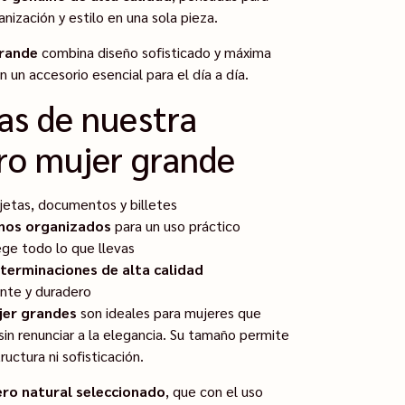
nización y estilo en una sola pieza.
grande
combina diseño sofisticado y máxima
n un accesorio esencial para el día a día.
cas de nuestra
ero mujer grande
jetas, documentos y billetes
nos organizados
para un uso práctico
ge todo lo que llevas
terminaciones de alta calidad
nte y duradero
jer grandes
son ideales para mujeres que
sin renunciar a la elegancia. Su tamaño permite
uctura ni sofisticación.
ero natural seleccionado
, que con el uso