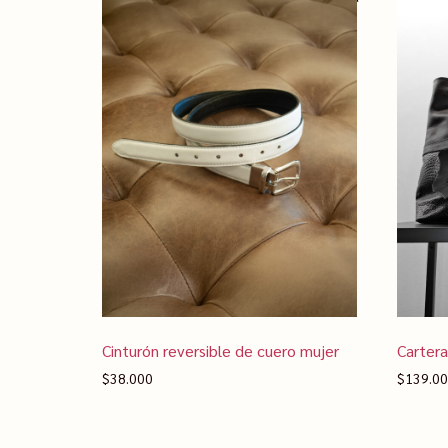
Cinturón reversible de cuero mujer
Carter
$
38.000
$
139.0
Seleccionar opciones
Selecc