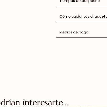
Tiempos de despacho
Cómo cuidar tus chaquet
Medios de pago
rían interesarte...