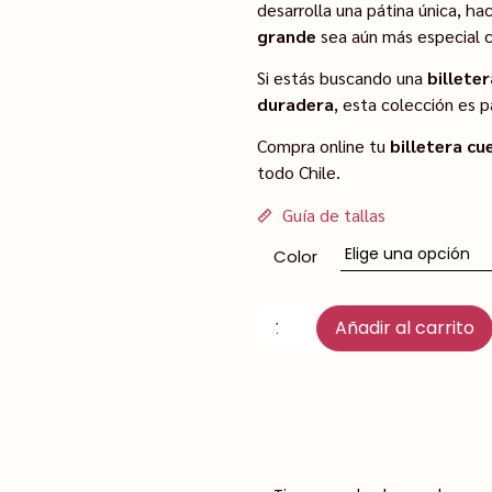
desarrolla una pátina única, h
grande
sea aún más especial c
Si estás buscando una
billete
duradera
, esta colección es pa
Compra online tu
billetera c
todo Chile.
Guía de tallas
Color
Añadir al carrito