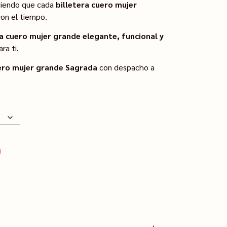
aciendo que cada
billetera cuero mujer
on el tiempo.
ra cuero mujer grande elegante, funcional y
ra ti.
uero mujer grande Sagrada
con despacho a