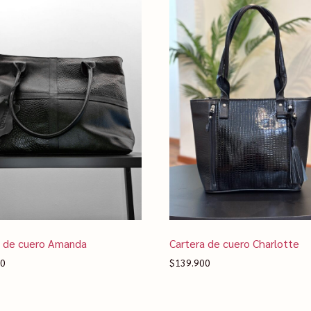
a de cuero Amanda
Cartera de cuero Charlotte
00
$
139.900
ionar opciones
Seleccionar opciones