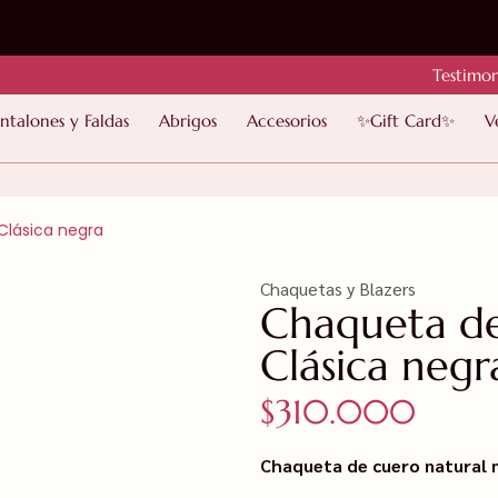
Testimon
ntalones y Faldas
Abrigos
Accesorios
✨Gift Card✨
V
Clásica negra
Chaquetas y Blazers
Chaqueta de
Clásica negr
$
310.000
Chaqueta de cuero natural 