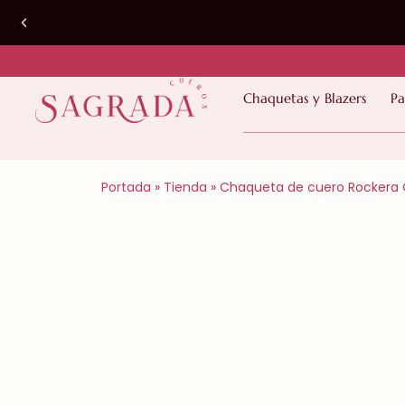
PRODUCTOS EN STOCK | Despacho a todo
Chaquetas y Blazers
Pa
Chile 2 a 4 días hábiles*
Portada
»
Tienda
»
Chaqueta de cuero Rockera 