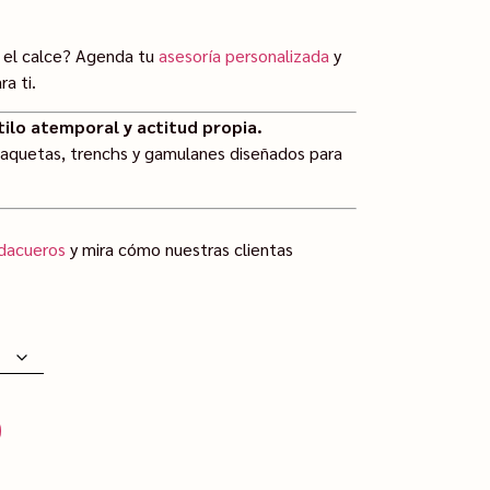
o el calce? Agenda tu
asesoría personalizada
y
a ti.
ilo atemporal y actitud propia.
haquetas, trenchs y gamulanes diseñados para
dacueros
y mira cómo nuestras clientas