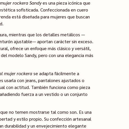
 mujer rockera Sandy
es una pieza icónica que
estética sofisticada. Confeccionada en cuero
prenda está diseñada para mujeres que buscan
d.
igura, mientras que los detalles metálicos —
nturón ajustable— aportan carácter sin exceso.
ural, ofrece un enfoque más clásico y versátil,
 del modelo Sandy, pero con una elegancia más
al mujer rockera
se adapta fácilmente a
s usarla con jeans, pantalones ajustados o
asual con actitud. También funciona como pieza
 añadiendo fuerza a un vestido o un conjunto
 que no temen mostrarse tal como son. Es una
ertad y estilo propio. Su confección artesanal
an durabilidad y un envejecimiento elegante