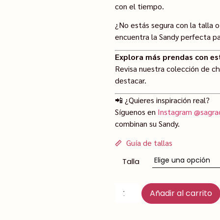
con el tiempo.
¿No estás segura con la talla 
encuentra la Sandy perfecta par
Explora más prendas con est
Revisa nuestra colección de c
destacar.
📲 ¿Quieres inspiración real?
Síguenos en
Instagram @sagra
combinan su Sandy.
Guía de tallas
Talla
Añadir al carrito