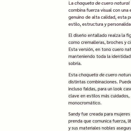
La
chaqueta de cuero natural
combina fuerza visual con una 
genuino de alta calidad, esta 
estilo, estructura y personalida
El diseño entallado realza la f
como cremalleras, broches y ci
Esta versión, en tono cuero nat
manteniendo toda la identidad
sobria.
Esta
chaqueta de cuero natur
distintas combinaciones. Puede
incluso faldas, para un look c
clave en estilos más cuidados,
monocromático.
Sandy fue creada para mujeres
prenda que comunica fuerza, lib
y sus materiales nobles asegur