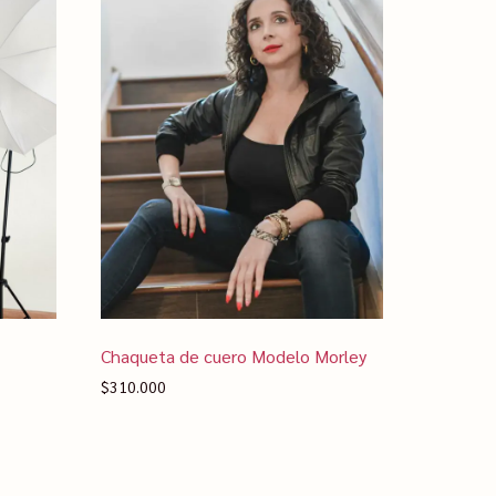
Chaqueta de cuero Modelo Morley
$
310.000
Seleccionar opciones